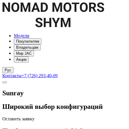
Модели
Покупателям
Владельцам
Мир JAC
Акции
Рус
Контакты
+7 (726) 293-40-09
Sunray
Широкий выбор конфигураций
Оставить заявку