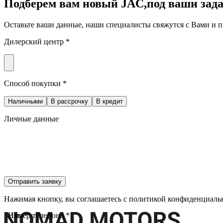
Подберем вам новый JAC,
под ваши зада
Оставьте ваши данные, наши специалисты свяжутся с Вами и 
Дилерский центр *
Способ покупки *
Наличными
В рассрочку
В кредит
Личные данные
Отправить заявку
Нажимая кнопку, вы соглашаетесь с политикой конфиденциаль
Имя *
Номер телефона *