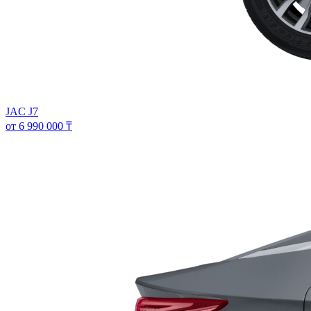
JAC J7
от 6 990 000 ₸