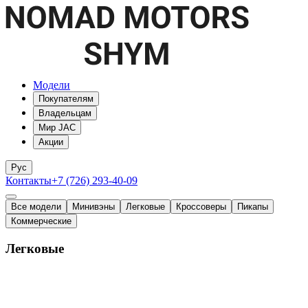
Модели
Покупателям
Владельцам
Мир JAC
Акции
Рус
Контакты
+7 (726) 293-40-09
Все модели
Минивэны
Легковые
Кроссоверы
Пикапы
Коммерческие
Легковые