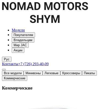
Модели
Покупателям
Владельцам
Мир JAC
Акции
Рус
Контакты
+7 (726) 293-40-09
Все модели
Минивэны
Легковые
Кроссоверы
Пикапы
Коммерческие
Коммерческие