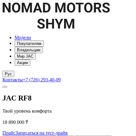
Модели
Покупателям
Владельцам
Мир JAC
Акции
Рус
Контакты
+7 (726) 293-40-09
JAC RF8
Твой уровень комфорта
18 890 000 ₸
Прайс
Записаться на тест-драйв