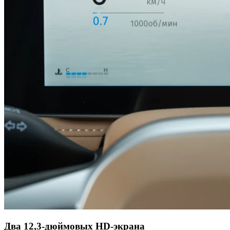
Два 12,3-дюймовых HD-экрана