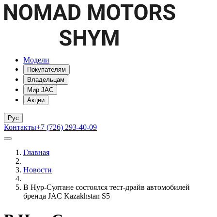
Модели
Покупателям
Владельцам
Мир JAC
Акции
Рус
Контакты
+7 (726) 293-40-09
Главная
Новости
В Нур-Cултане состоялся тест-драйв автомобилей
бренда JAC Kazakhstan S5