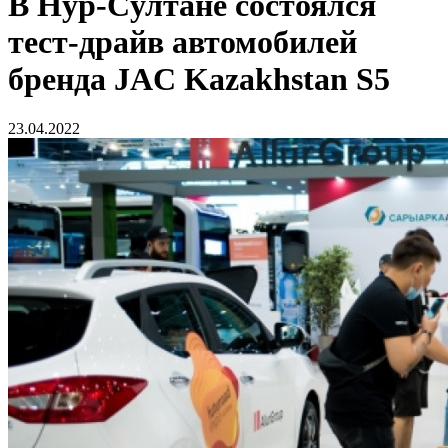
В Нур-Cултане состоялся
тест-драйв автомобилей
бренда JAC Kazakhstan S5
23.04.2022