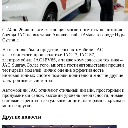
С 24 по 26 июня все желающие могли посетить экспозицию
бренда JAC на выставке Automechanika Astana в городе Нур-
Султане.
На выставке были представлены автомобили JAC
казахстанского производства: JAC J7, JAC S7,
электромобиль JAC iEV6S, а также коммерческая техника –
JAC Sunray. Более того, многие гости автовыставки прошли
тест-драйв моделей, лично оценив эффективность
инновационных систем помощи водителю и многие другие
электронные ассистенты.
Автомобили JAC отличают стильный дизайн, просторный и
продуманный салон, высокий уровень безопасности, новые
силовые агрегаты и актуальные опции, панорамная крыша и
многое другое.
Другие новости