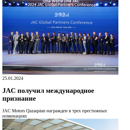
25.01.2024
JAC получил международное
признание
JAC Motors Qazaqstan награжден в трех престижных
номинациях