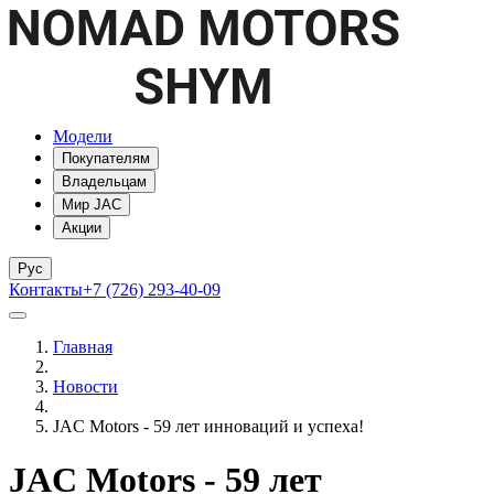
Модели
Покупателям
Владельцам
Мир JAC
Акции
Рус
Контакты
+7 (726) 293-40-09
Главная
Новости
JAC Motors - 59 лет инноваций и успеха!
JAC Motors - 59 лет