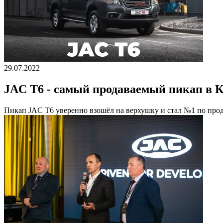
29.07.2022
JAC T6 - самый продаваемый пикап в К
Пикап JAC T6 уверенно взошёл на верхушку и стал №1 по прод