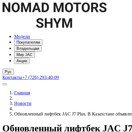
Модели
Покупателям
Владельцам
Мир JAC
Акции
Рус
Контакты
+7 (726) 293-40-09
Главная
Новости
Обновленный лифтбек JAC J7 Plus. В Казахстане объявл
Обновленный лифтбек JAC J7 