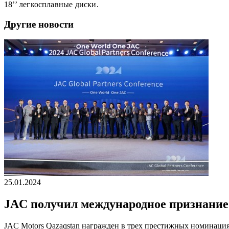
18’’ легкосплавные диски.
Другие новости
25.01.2024
JAC получил международное признание
JAC Motors Qazaqstan награжден в трех престижных номинаци