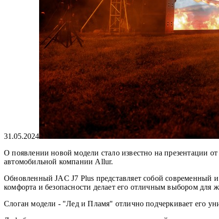
31.05.2024
О появлении новой модели стало известно на презентации от
автомобильной компании Allur.
Обновленный JAC J7 Plus представляет собой современный и
комфорта и безопасности делает его отличным выбором для 
Слоган модели - "Лед и Пламя" отлично подчеркивает его уни