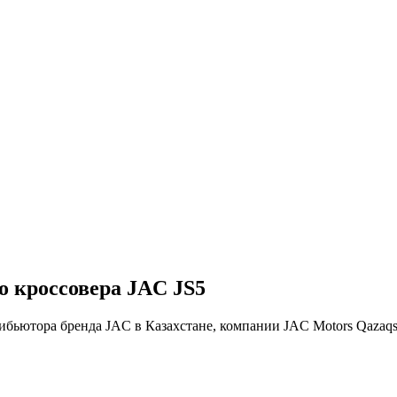
о кроссовера JAC JS5
ибьютора бренда JAC в Казахстане, компании JAC Motors Qazaqs