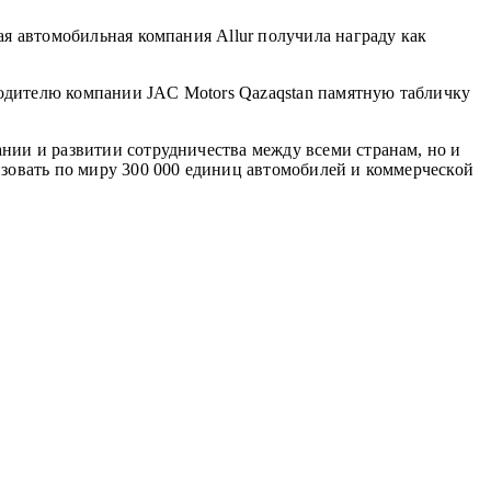
ая автомобильная компания Allur получила награду как
одителю компании JAC Motors Qazaqstan памятную табличку
нии и развитии сотрудничества между всеми странам, но и
изовать по миру 300 000 единиц автомобилей и коммерческой