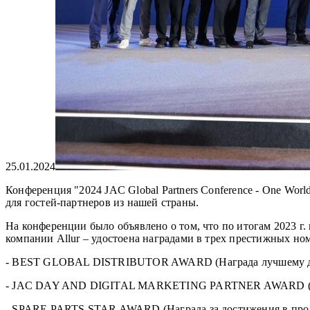
25.01.2024
Конференция "2024 JAC Global Partners Conference - One Wor
для гостей-партнеров из нашей страны.
На конференции было объявлено о том, что по итогам 2023 г
компании Allur – удостоена наградами в трех престижных но
- BEST GLOBAL DISTRIBUTOR AWARD (Награда лучшему д
- JAC DAY AND DIGITAL MARKETING PARTNER AWARD (Наград
- SPARE PARTS STAR AWARD (Награда за достижения в прод