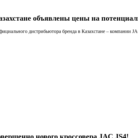
азахстане объявлены цены на потенциал
фициального дистрибьютора бренда в Казахстане – компании JAC
овершенно нового кроссовера JAC JS4!