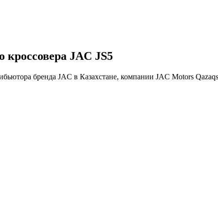
о кроссовера JAC JS5
ибьютора бренда JAC в Казахстане, компании JAC Motors Qazaqs