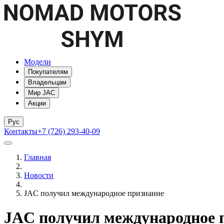
Модели
Покупателям
Владельцам
Мир JAC
Акции
Рус
Контакты
+7 (726) 293-40-09
Главная
Новости
JAC получил международное признание
JAC получил международное 