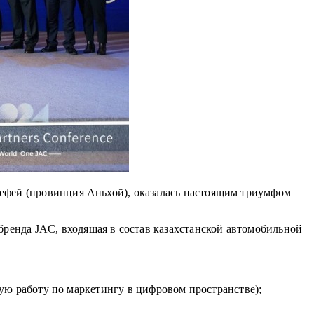
 Хефей (провинция Аньхой), оказалась настоящим триумфом
бренда JAC, входящая в состав казахстанской автомобильной
работу по маркетингу в цифровом пространстве);